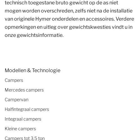
technisch toegestane bruto gewicht op de as niet
mogen worden overschreden, zelfs niet na de installatie
van originele Hymer onderdelen en accessoires. Verdere
opmerkingen en uitleg over gewichtskwesties vindt u in
onze gewichtsinformatie.
Modellen & Technologie
Campers
Mercedes campers
Campervan
Halfintegraal campers
Integraal campers
Kleine campers
Campers tot 3,5 ton