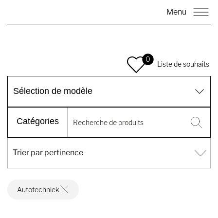
Menu
0
Liste de souhaits
Sélection de modèle
Catégories
Autotechniek