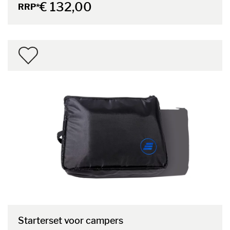
€ 132,00
RRP*
Starterset voor campers