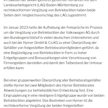
Landesarbeitsgericht (LAG) Baden-Württemberg zur
rechtskonformen Vergütung von Betriebsräten haben beide
Seiten dem Vergleichsvorschlag des LAG zugestimmt.
Im Januar 2023 hatte die Aufhebung der Freisprüche im Prozess
um die Vergütung von Betriebsräten der Volkswagen AG durch
den Bundesgerichtshof in vielen deutschen Unternehmen und
auch bei der Hymer GmbH & Co.KG zu einer Überprüfung der
Gehälter von freigestellten Betriebsratsmitgliedern geführt, da
eine Begünstigung von Betriebsräten in Form zu hoher
Entgeltgruppen und Bonuszahlungen eine Veruntreuung von
Firmengeldern darstellen und damit den Tatbestand der Untreue
erfüllen kann.
Bei einer gruppenweiten Überprüfung aller Betriebsratsgehälter
stellte Hymer bei zwei Mitgliedern des Hymer Betriebsrates
Abweichungen zur betriebsüblichen Entwicklung fest. Eine
Eingruppierung in eine niedrigere Entgeltgruppe wurde von beiden
Betriebsräten abgelehnt. Das Bestreben von Hymer ist die
rechtskonforme Vergütung der beiden freigestellten