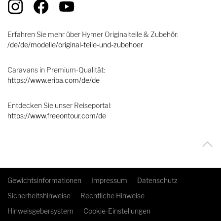
Erfahren Sie mehr über Hymer Originalteile & Zubehör:
/de/de/modelle/original-teile-und-zubehoer
Caravans in Premium-Qualität:
https://www.eriba.com/de/de
Entdecken Sie unser Reiseportal:
https://www.freeontour.com/de
Gewichtsinformationen
Impressum
Datenschutz
Sicherheitshinweise
Rechtliche Hinweise
Hinweisgebersystem
Cookie-Einstellungen