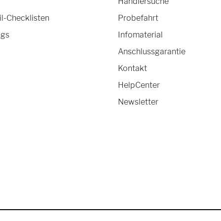
Händlersuche
-Checklisten
Probefahrt
ngs
Infomaterial
Anschlussgarantie
Kontakt
HelpCenter
Newsletter