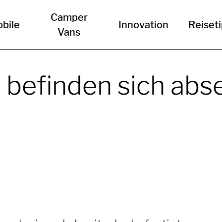
Camper
bile
Innovation
Reiset
Vans
 befinden sich abs