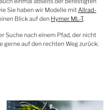
auch einmal abseits der befestigten
ie Sie haben wir Modelle mit
Allrad-
 einen Blick auf den
Hymer ML-T
.
der Suche nach einem Pfad, der nicht
 Sie gerne auf den rechten Weg zurück: