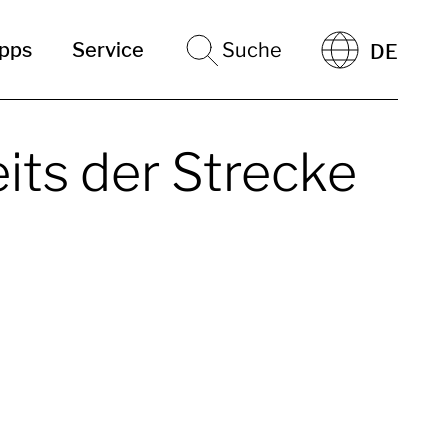
ipps
Service
Suche
DE
eits der Strecke