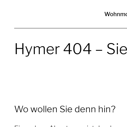
Wohnmo
Hymer 404 –
Sie
Wo wollen Sie denn hin?