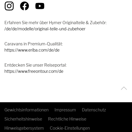
Erfahren Sie mehr über Hymer Originalteile & Zubehör:
/de/de/modelle/original-teile-und-zubehoer
Caravans in Premium-Qualität:
https://www.eriba.com/de/de
Entdecken Sie unser Reiseportal:
https://www.freeontour.com/de
Gewichtsinformationen
Impressum
Datenschutz
Sicherheitshinweise
Rechtliche Hinweise
Hinweisgebersystem
Cookie-Einstellungen