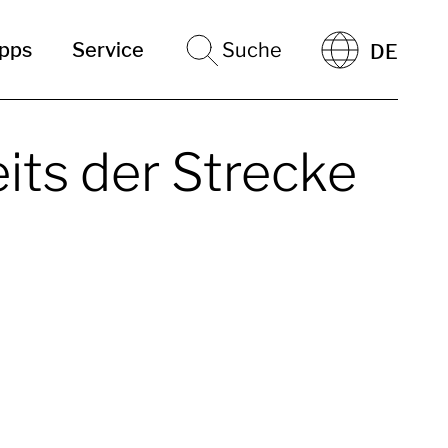
ipps
Service
Suche
DE
eits der Strecke