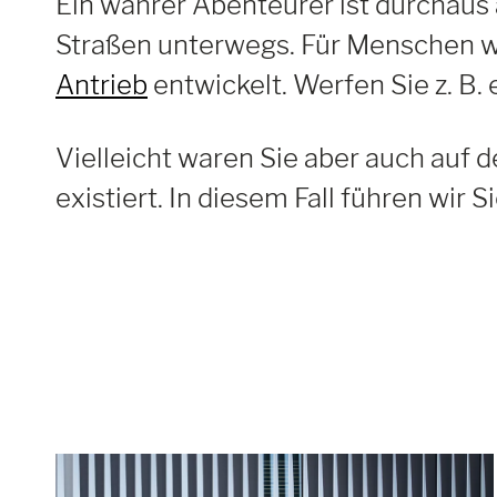
Ein wahrer Abenteurer ist durchaus 
Straßen unterwegs. Für Menschen w
Antrieb
entwickelt. Werfen Sie z. B.
Vielleicht waren Sie aber auch auf 
existiert. In diesem Fall führen wir