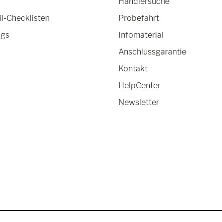
Händlersuche
-Checklisten
Probefahrt
ngs
Infomaterial
Anschlussgarantie
Kontakt
HelpCenter
Newsletter