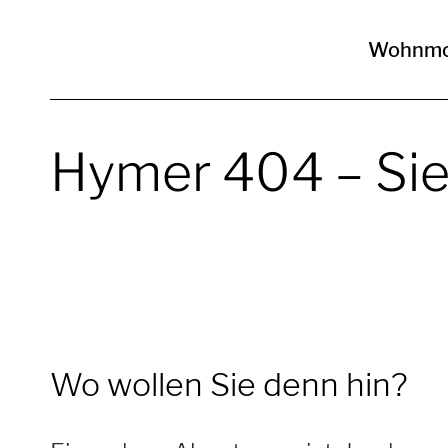
Wohnmo
Hymer 404 –
Sie
Wo wollen Sie denn hin?