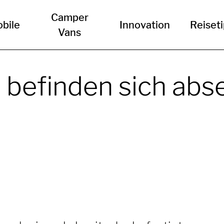
Camper
bile
Innovation
Reiset
Vans
 befinden sich abs