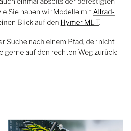
auch einmal abseits der befestigten
ie Sie haben wir Modelle mit
Allrad-
 einen Blick auf den
Hymer ML-T
.
der Suche nach einem Pfad, der nicht
 Sie gerne auf den rechten Weg zurück: