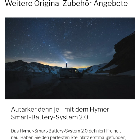
Weitere Original Zubehör Angebote
Autarker denn je - mit dem Hymer-
Smart-Battery-System 2.0
Das
Hymer-Smart-Battery-System 2.0
definiert Freiheit
neu. Haben Sie den perfekten Stellplatz erstmal gefunden,