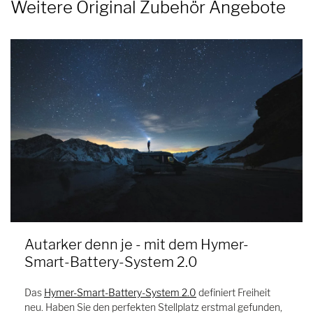
Weitere Original Zubehör Angebote
Autarker denn je - mit dem Hymer-
Smart-Battery-System 2.0
Das
Hymer-Smart-Battery-System 2.0
definiert Freiheit
neu. Haben Sie den perfekten Stellplatz erstmal gefunden,