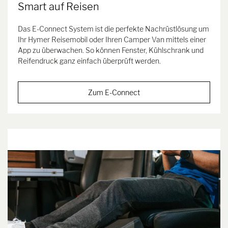
Smart auf Reisen
Das E-Connect System ist die perfekte Nachrüstlösung um
Ihr Hymer Reisemobil oder Ihren Camper Van mittels einer
App zu überwachen. So können Fenster, Kühlschrank und
Reifendruck ganz einfach überprüft werden.
Zum E-Connect