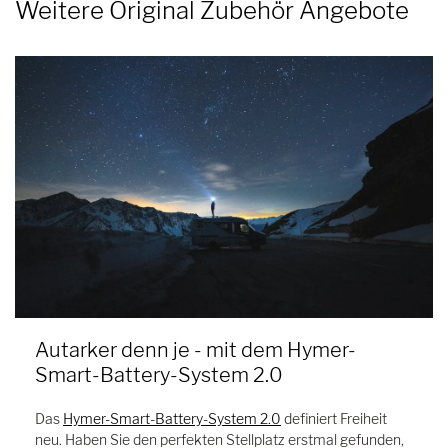
Weitere Original Zubehör Angebote
Autarker denn je - mit dem Hymer-
Smart-Battery-System 2.0
Das
Hymer-Smart-Battery-System 2.0
definiert Freiheit
neu. Haben Sie den perfekten Stellplatz erstmal gefunden,