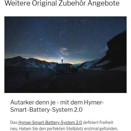
Weitere Original Zubehör Angebote
Autarker denn je - mit dem Hymer-
Smart-Battery-System 2.0
Das
Hymer-Smart-Battery-System 2.0
definiert Freiheit
neu. Haben Sie den perfekten Stellplatz erstmal gefunden,