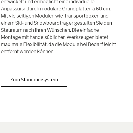
entwickelt und ermöglicht eine individuelle
Anpassung durch modulare Grundplatten à 60 cm.
Mit vielseitigen Modulen wie Transportboxen und
einem Ski- und Snowboardträger gestalten Sie den
Stauraum nach Ihren Wünschen. Die einfache
Montage mit handelsüblichen Werkzeugen bietet
maximale Flexibilität, da die Module bei Bedarf leicht
entfernt werden können.
Zum Stauraumsystem