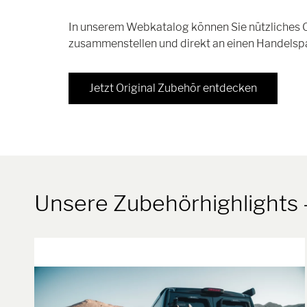
In unserem Webkatalog können Sie nützliches Or
zusammenstellen und direkt an einen Handelspar
Jetzt Original Zubehör entdecken
Unsere Zubehörhighlights