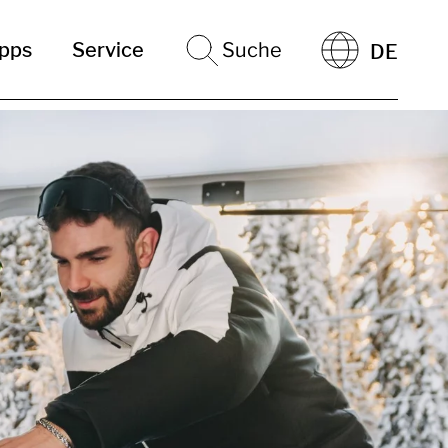
ipps
Service
Suche
DE