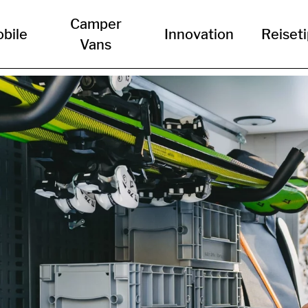
Camper
bile
Innovation
Reiset
Vans