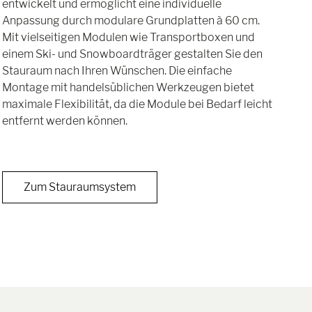
entwickelt und ermöglicht eine individuelle
Anpassung durch modulare Grundplatten à 60 cm.
Mit vielseitigen Modulen wie Transportboxen und
einem Ski- und Snowboardträger gestalten Sie den
Stauraum nach Ihren Wünschen. Die einfache
Montage mit handelsüblichen Werkzeugen bietet
maximale Flexibilität, da die Module bei Bedarf leicht
entfernt werden können.
Zum Stauraumsystem