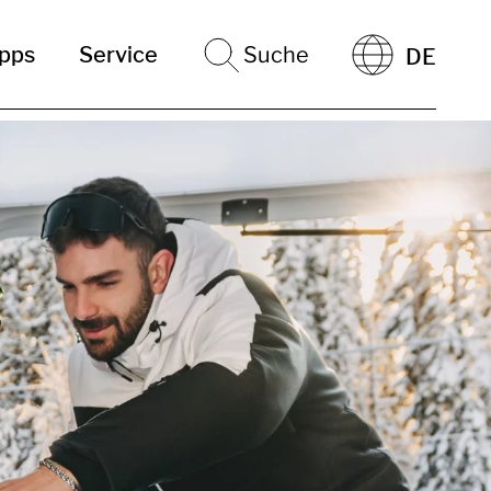
ipps
Service
Suche
DE