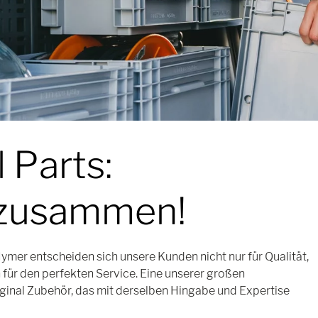
 Parts:
 zusammen!
mer entscheiden sich unsere Kunden nicht nur für Qualität,
 für den perfekten Service. Eine unserer großen
iginal Zubehör, das mit derselben Hingabe und Expertise