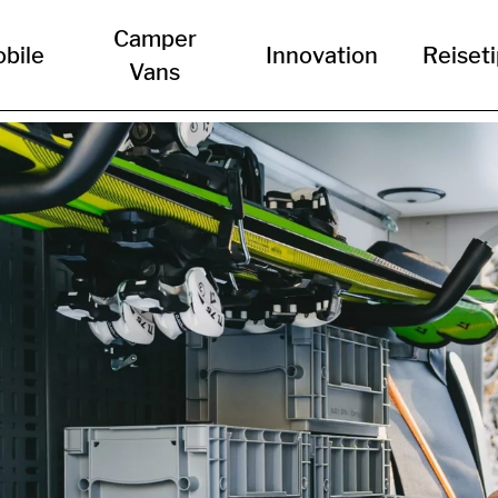
Camper
bile
Innovation
Reiset
Vans