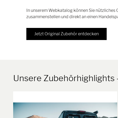
In unserem Webkatalog können Sie nützliches Or
zusammenstellen und direkt an einen Handelspar
Jetzt Original Zubehör entdecken
Unsere Zubehörhighlights