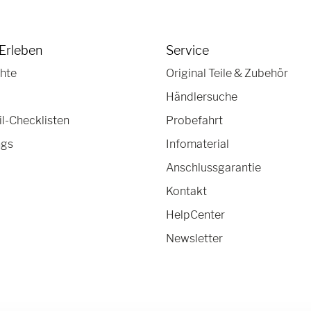
Erleben
Service
hte
Original Teile & Zubehör
Händlersuche
-Checklisten
Probefahrt
ngs
Infomaterial
Anschlussgarantie
Kontakt
HelpCenter
Newsletter