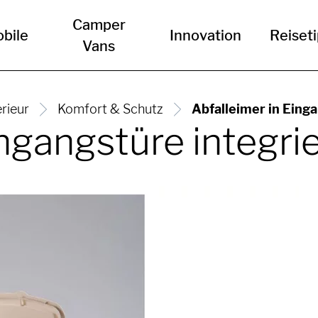
Camper
bile
Innovation
Reiset
Vans
erieur
Komfort & Schutz
Abfalleimer in Einga
ingangstüre integrie