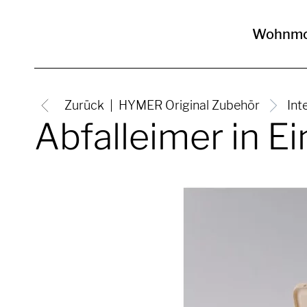
Wohnmo
Zurück
HYMER Original Zubehör
Int
Abfalleimer in E