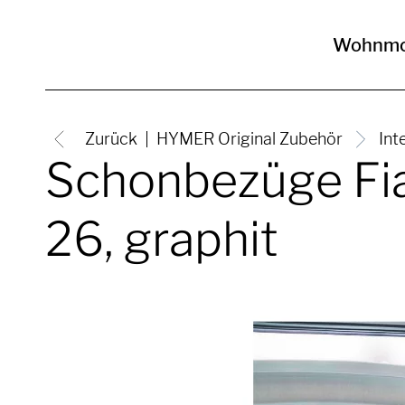
Wohnmo
Zurück
HYMER Original Zubehör
Int
Schonbezüge Fia
26, graphit