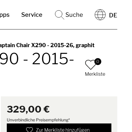
ipps
Service
Suche
DE
ptain Chair X290 - 2015-26, graphit
90 - 2015-
0
Merkliste
329,00 €
Unverbindliche Preisempfehlung*
Zur Merkliste hinzufügen