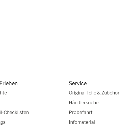
Erleben
Service
hte
Original Teile & Zubehör
Händlersuche
-Checklisten
Probefahrt
ngs
Infomaterial