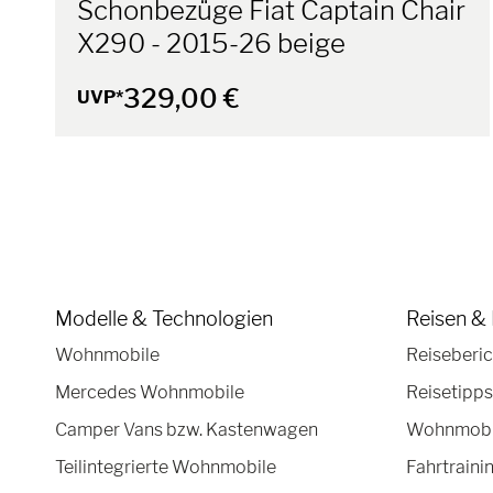
Schonbezüge Fiat Captain Chair
X290 - 2015-26 beige
329,00 €
UVP*
Modelle & Technologien
Reisen & 
Wohnmobile
Reiseberic
Mercedes Wohnmobile
Reisetipps
Camper Vans bzw. Kastenwagen
Wohnmobil
Teilintegrierte Wohnmobile
Fahrtraini