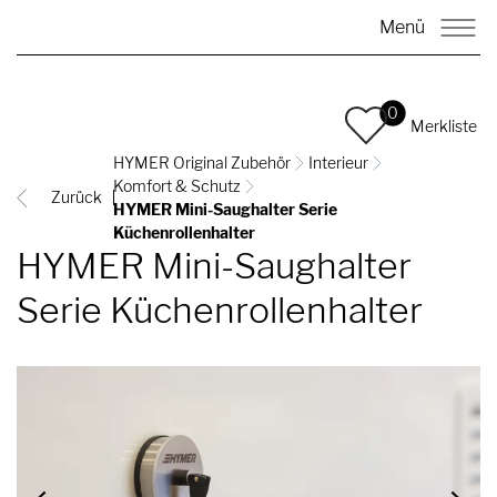
Menü
0
Merkliste
HYMER Original Zubehör
Interieur
Komfort & Schutz
Zurück
HYMER Mini-Saughalter Serie
Küchenrollenhalter
HYMER Mini-Saughalter
Serie Küchenrollenhalter