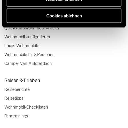
Kleine Wohnmobile
Wohnmobile bis 3,5 Tonnen
Cookies ablehnen
Unsere Technologien
Quickstart-Wohnmobil-Videos
Wohnmobil konfigurieren
Luxus-Wohnmobile
Wohnmobile für 2 Personen
Camper Van-Aufstelldach
Reisen & Erleben
Reiseberichte
Reisetipps
Wohnmobil-Checklisten
Fahrtrainings