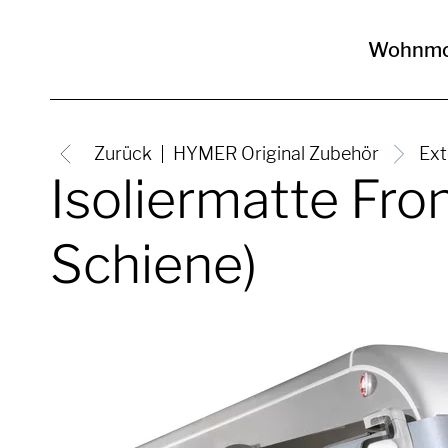
Wohnmo
Zurück
HYMER Original Zubehör
Ext
Isoliermatte Fr
Schiene)