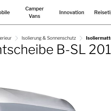
Camper
bile
Innovation
Reiset
Vans
erieur
Isolierung & Sonnenschutz
Isoliermat
ontscheibe B-SL 20