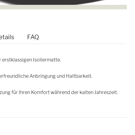
tails
FAQ
 erstklassigen Isoliermatte.
erfreundliche Anbringung und Haltbarkeit.
nzung für Ihren Komfort während der kalten Jahreszeit.