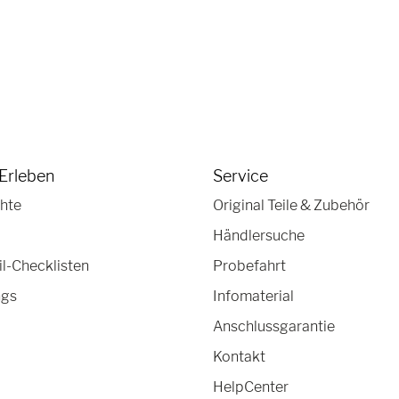
Erleben
Service
hte
Original Teile & Zubehör
Händlersuche
-Checklisten
Probefahrt
ngs
Infomaterial
Anschlussgarantie
Kontakt
HelpCenter