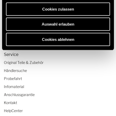
erforderlich sind.
Reisen & Erleben
Cookies zulassen
Reiseberichte
Reisetipps
Auswahl erlauben
Wohnmobil-Checklisten
Fahrtrainings
Cookies ablehnen
Service
Original Teile & Zubehör
Händlersuche
Probefahrt
Infomaterial
Anschlussgarantie
Kontakt
HelpCenter