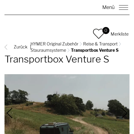
Menü
0
Merkliste
HYMER Original Zubehör
Reise & Transport
Zurück
Stauraumsysteme
Transportbox Venture S
Transportbox Venture S