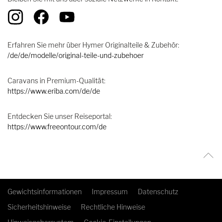
Erfahren Sie mehr über Hymer Originalteile & Zubehör:
/de/de/modelle/original-teile-und-zubehoer
Caravans in Premium-Qualität:
https://www.eriba.com/de/de
Entdecken Sie unser Reiseportal:
https://www.freeontour.com/de
Gewichtsinformationen
Impressum
Datenschutz
Sicherheitshinweise
Rechtliche Hinweise