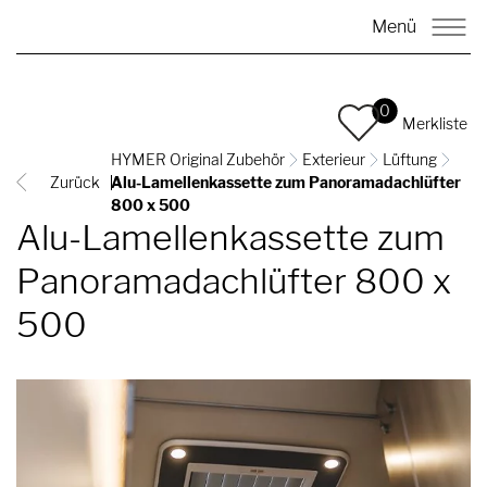
Menü
0
Merkliste
HYMER Original Zubehör
Exterieur
Lüftung
Zurück
Alu-Lamellenkassette zum Panoramadachlüfter
800 x 500
Alu-Lamellenkassette zum
Panoramadachlüfter 800 x
500