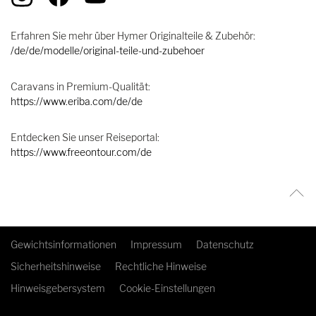
Erfahren Sie mehr über Hymer Originalteile & Zubehör:
/de/de/modelle/original-teile-und-zubehoer
Caravans in Premium-Qualität:
https://www.eriba.com/de/de
Entdecken Sie unser Reiseportal:
https://www.freeontour.com/de
Gewichtsinformationen
Impressum
Datenschutz
Sicherheitshinweise
Rechtliche Hinweise
Hinweisgebersystem
Cookie-Einstellungen