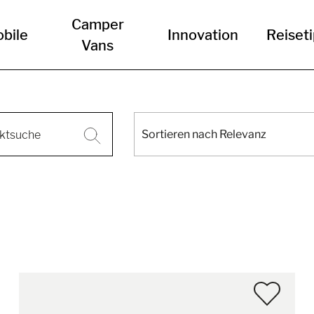
Camper
bile
Innovation
Reiset
Vans