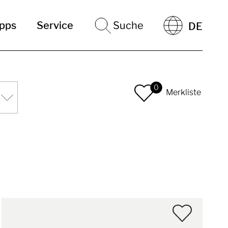
ipps
Service
Suche
DE
0
Merkliste