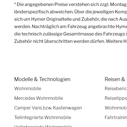
* Die angegebenen Preise verstehen sich zzgl. Montag
länderspezifisch abweichen. Über die jeweiligen Kompl
sich um Hymer Originalteile und Zubehör, die nach Au
werden. Nachträglich am Fahrzeug angebrachte Hymer O
die technisch zulässige Gesamtmasse des Fahrzeugs s
Zubehör nicht überschritten werden dürfen. Weitere H
Modelle & Technologien
Reisen & 
Wohnmobile
Reiseberic
Mercedes Wohnmobile
Reisetipps
Camper Vans bzw. Kastenwagen
Wohnmobil
Teilintegrierte Wohnmobile
Fahrtraini