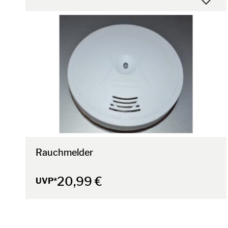
Rauchmelder
20,99 €
UVP*