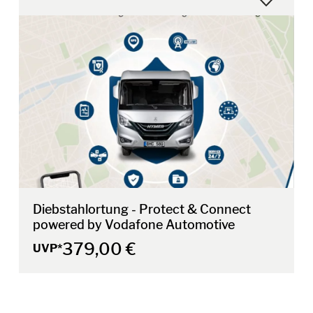
Diebstahlortung - Protect & Connect
powered by Vodafone Automotive
379,00 €
UVP*