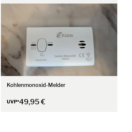
Kohlenmonoxid-Melder
49,95 €
UVP*