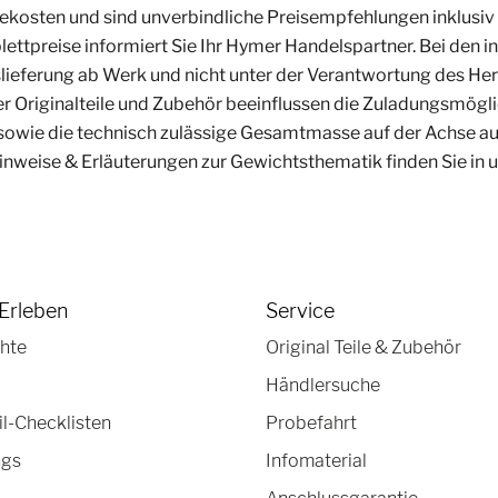
ekosten und sind unverbindliche Preisempfehlungen inklusiv 
ettpreise informiert Sie Ihr Hymer Handelspartner. Bei den in
slieferung ab Werk und nicht unter der Verantwortung des He
riginalteile und Zubehör beeinflussen die Zuladungsmöglich
owie die technisch zulässige Gesamtmasse auf der Achse au
inweise & Erläuterungen zur Gewichtsthematik finden Sie in
Erleben
Service
hte
Original Teile & Zubehör
Händlersuche
-Checklisten
Probefahrt
ngs
Infomaterial