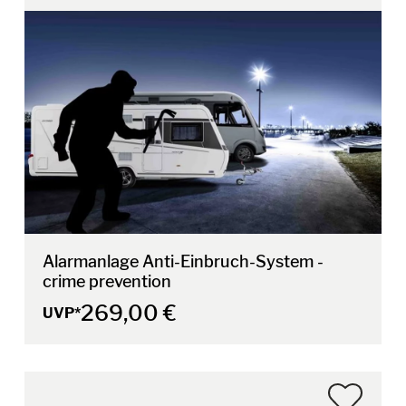
Alarmanlage Anti-Einbruch-System -
crime prevention
269,00 €
UVP*