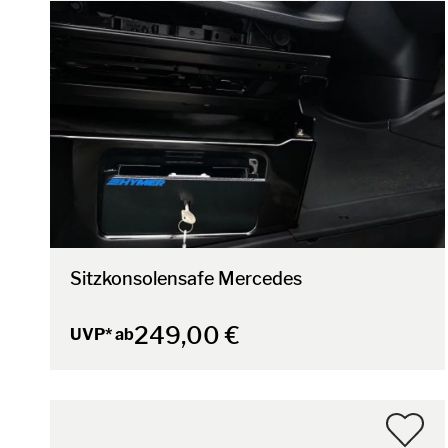
Sitzkonsolensafe Mercedes
249,00 €
UVP* ab