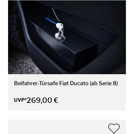
Beifahrer-Türsafe Fiat Ducato (ab Serie 8)
269,00 €
UVP*