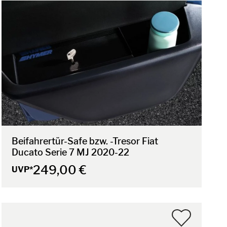
Beifahrertür-Safe bzw. -Tresor Fiat
Ducato Serie 7 MJ 2020-22
249,00 €
UVP*