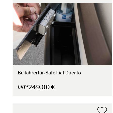
Beifahrertür-Safe Fiat Ducato
249,00 €
UVP*