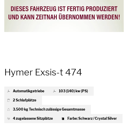
Hymer Exsis-t 474
Automatikgetriebe
103 (140) kw (PS)
2 Schlafplätze
3.500 kg Technisch zulässige Gesamtmasse
4 zugelassene Sitzplätze
Farbe: Schwarz / Crystal Silver