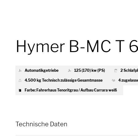
Hymer B-MC T 
Automatikgetriebe
125 (170) kw (PS)
2 Schlafp
4.500 kg Technisch zulässige Gesamtmasse
4 zugelass
Farbe: Fahrerhaus Tenoritgrau / Aufbau Carrara weiß
Technische Daten