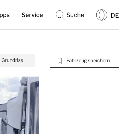
ipps
Service
Suche
DE
Grundriss
Fahrzeug speichern