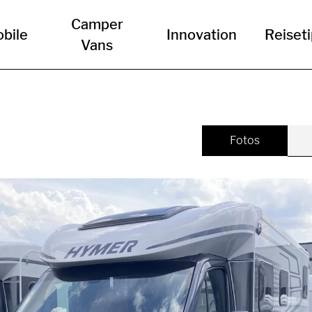
Camper
bile
Innovation
Reiset
Vans
Fotos