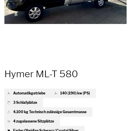
Hymer ML-T 580
Automatikgetriebe
140 (190) kw (PS)
3 Schlafplätze
4.100 kg Technisch zulässige Gesamtmasse
4 zugelassene Sitzplätze
Farbe: Obsidian Schwarz / Crystal Silver