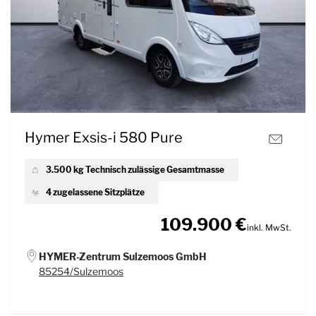
Hymer Exsis-i 580 Pure
3.500 kg Technisch zulässige Gesamtmasse
4 zugelassene Sitzplätze
109.900 €
inkl. MwSt.
HYMER-Zentrum Sulzemoos GmbH
85254/Sulzemoos