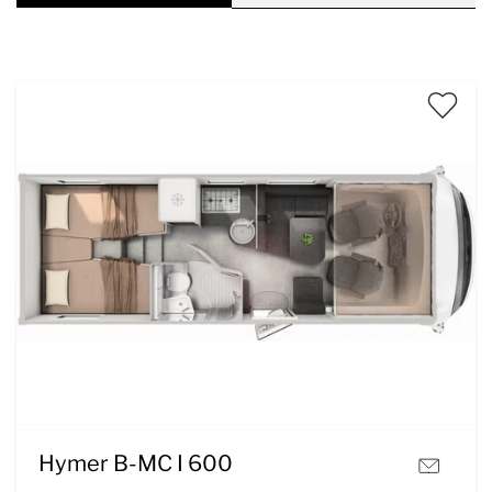
Hymer B-MC I 600