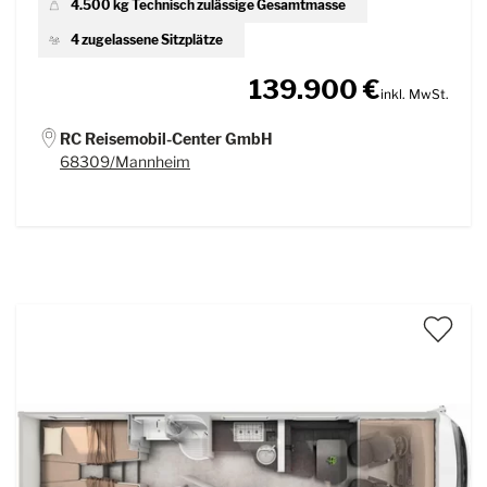
4.500 kg Technisch zulässige Gesamtmasse
4 zugelassene Sitzplätze
139.900 €
inkl. MwSt.
RC Reisemobil-Center GmbH
68309/Mannheim