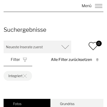
Menü
Suchergebnisse
0
Filter
Alle Filter zurücksetzen
Integriert
Fotos
Grundriss