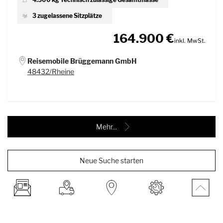
3 zugelassene Sitzplätze
164.900 €
inkl. MwSt.
Reisemobile Brüggemann GmbH
48432/Rheine
Mehr...
Neue Suche starten