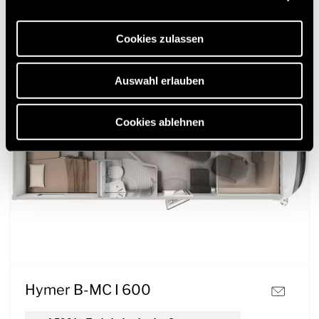
Webseite und die Ermöglichung der Seitennavigation
erforderlich sind.
Cookies zulassen
Auswahl erlauben
Cookies ablehnen
Hymer B-MC I 600