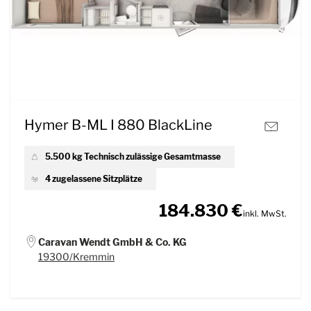
Hymer B-ML I 880 BlackLine
5.500 kg Technisch zulässige Gesamtmasse
4 zugelassene Sitzplätze
184.830 €
inkl. MwSt.
Caravan Wendt GmbH & Co. KG
19300/Kremmin