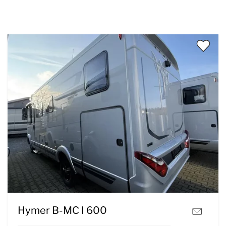
Hymer B-MC I 600