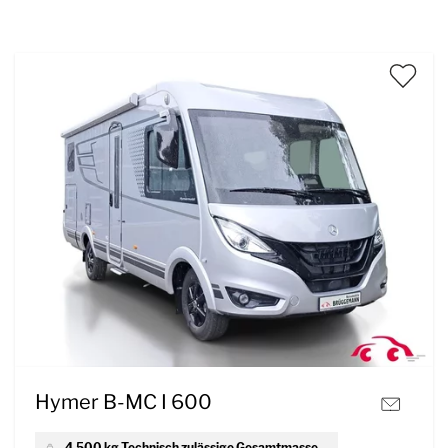
Hymer B-MC I 600
4.500 kg Technisch zulässige Gesamtmasse