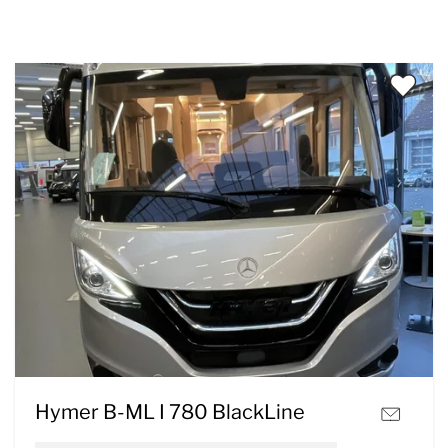
Hymer B-ML I 780 BlackLine