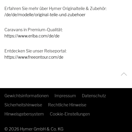
Erfahren Sie mehr über Hymer Originalteile & Zubehör:
/de/de/modelle/original-teile-und-zubehoer
Caravans in Premium-Qualität:
https://www.eriba.com/de/de
Entdecken Sie unser Reiseportal:
https://www.freeontour.com/de
Gewichtsinformationen
Impressum
Datenschutz
Sicherheitshinweise
Rechtliche Hinweise
Hinweisgebersystem
Cookie-Einstellungen
© 2026 Hymer GmbH & Co. KG