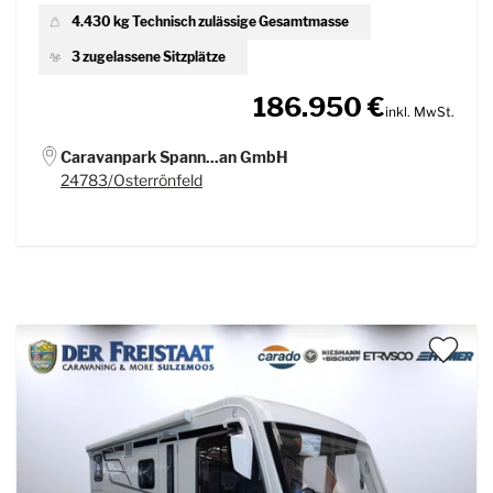
4.430 kg Technisch zulässige Gesamtmasse
3 zugelassene Sitzplätze
186.950 €
inkl. MwSt.
Caravanpark Spann...an GmbH
24783/Osterrönfeld