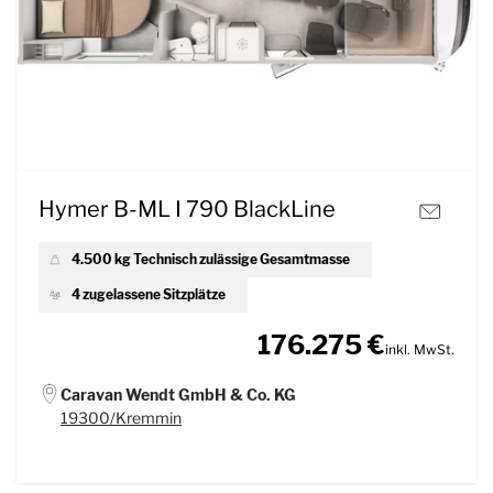
Hymer B-ML I 790 BlackLine
4.500 kg Technisch zulässige Gesamtmasse
4 zugelassene Sitzplätze
176.275 €
inkl. MwSt.
Caravan Wendt GmbH & Co. KG
19300/Kremmin