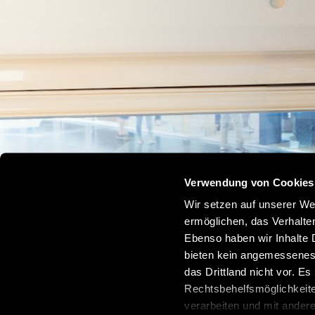
Verwendung von Cookies
Wir setzen auf unserer Web
ermöglichen, das Verhalt
Ebenso haben wir Inhalte D
bieten kein angemessenes 
das Drittland nicht vor. E
Rechtsbehelfsmöglichkeite
verarbeiten und mit ander