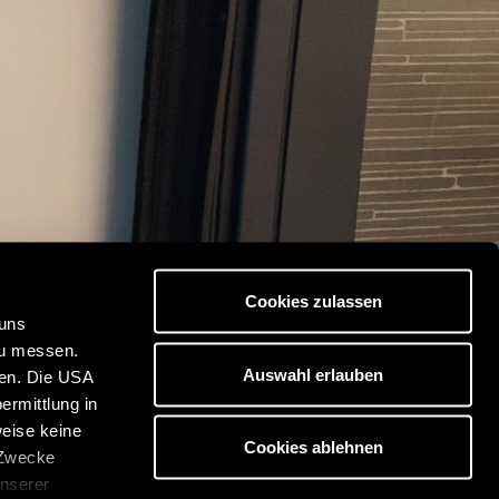
Cookies zulassen
 uns
zu messen.
Auswahl erlauben
ben. Die USA
ermittlung in
weise keine
Cookies ablehnen
 Zwecke
unserer