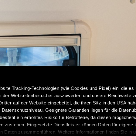
site Tracking-Technologien (wie Cookies und Pixel) ein, die es
en der Webseitenbesucher auszuwerten und unsere Reichweite 
ritter auf der Website eingebettet, die ihren Sitz in den USA ha
Datenschutzniveau. Geeignete Garantien liegen für die Datenüb
s besteht ein erhöhtes Risiko für Betroffene, da diesen möglicher
n zustehen. Eingesetzte Dienstleister können Daten für eigene
en Daten zusammenführen. Weitere Informationen finden Sie in 