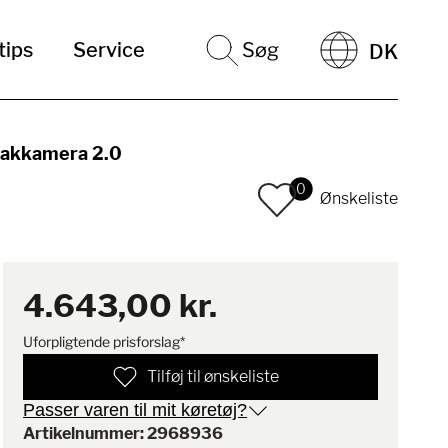
tips
Service
Søg
DK
bakkamera 2.0
0
Ønskeliste
4.643,00 kr.
Uforpligtende prisforslag*
Tilføj til ønskeliste
Passer varen til mit køretøj?
Artikelnummer: 2968936