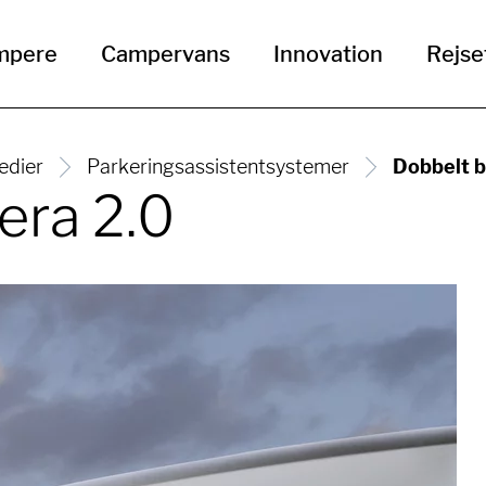
mpere
Campervans
Innovation
Rejse
edier
Parkeringsassistentsystemer
Dobbelt 
era 2.0