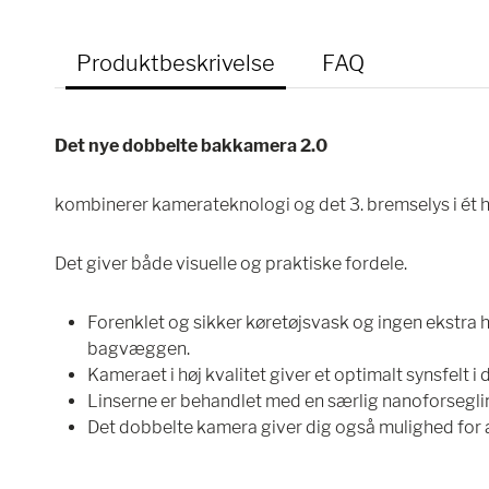
Produktbeskrivelse
FAQ
Det nye dobbelte bakkamera 2.0
kombinerer kamerateknologi og det 3. bremselys i ét h
Det giver både visuelle og praktiske fordele.
Forenklet og sikker køretøjsvask og ingen ekstra hu
bagvæggen.
Kameraet i høj kvalitet giver et optimalt synsfelt i 
Linserne er behandlet med en særlig nanoforseglin
Det dobbelte kamera giver dig også mulighed for a