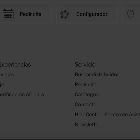
Pedir cita
Configurador
Experiencias
Servicio
 viajes
Buscar distribuidor
je
Pedir cita
verificación AC para
Catálogos
Contacto
HelpCenter - Centro de Asis
Newsletter