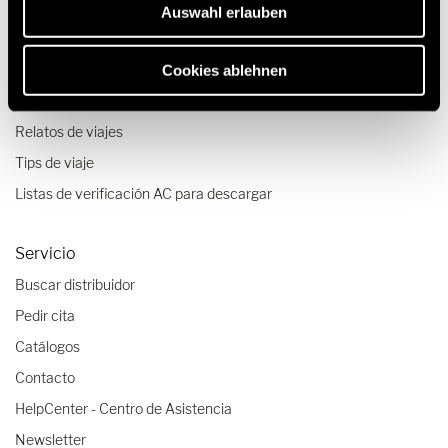
Tecnología e innovación
Auswahl erlauben
Configurador autocaravanas y furgonetas camper
Cookies ablehnen
Viajes & Experiencias
Relatos de viajes
Tips de viaje
Listas de verificación AC para descargar
Servicio
Buscar distribuidor
Pedir cita
Catálogos
Contacto
HelpCenter - Centro de Asistencia
Newsletter