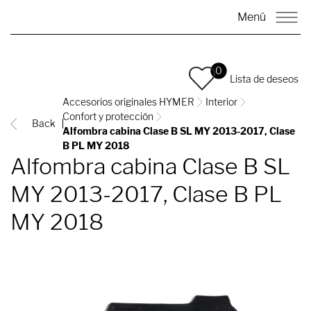
Menú
0
Lista de deseos
Accesorios originales HYMER
Interior
Confort y protección
Back
Alfombra cabina Clase B SL MY 2013-2017, Clase
B PL MY 2018
Alfombra cabina Clase B SL
MY 2013-2017, Clase B PL
MY 2018