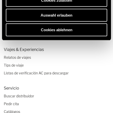
Cookies zulassen
Autocaravanas perfiladas
Autocaravanas compactas
Auswahl erlauben
Autocaravanas de hasta 3,500 kg
Tecnología e innovación
Cookies ablehnen
Configurador autocaravanas y furgonetas camper
Viajes & Experiencias
Relatos de viajes
Tips de viaje
Listas de verificación AC para descargar
Servicio
Buscar distribuidor
Pedir cita
Catálogos