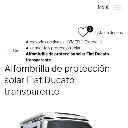
Menú
3
Lista de deseos
Accesorios originales HYMER
Exterior
Aislamiento y protección solar
Back
Alfombrilla de protección solar Fiat Ducato
transparente
Alfombrilla de protección
solar Fiat Ducato
transparente