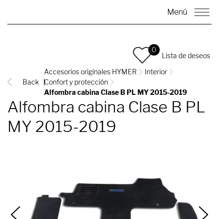
Menú
0
Lista de deseos
Accesorios originales HYMER
Interior
Back
Confort y protección
Alfombra cabina Clase B PL MY 2015-2019
Alfombra cabina Clase B PL
MY 2015-2019