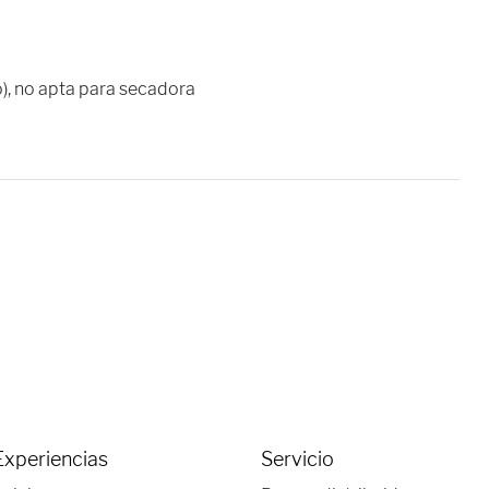
o), no apta para secadora
Experiencias
Servicio