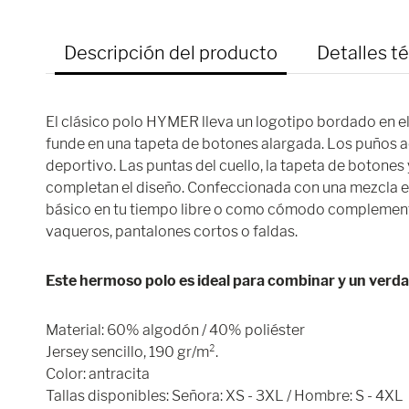
Descripción del producto
Detalles t
El clásico polo HYMER lleva un logotipo bordado en el 
funde en una tapeta de botones alargada. Los puños a
deportivo. Las puntas del cuello, la tapeta de botones
completan el diseño. Confeccionada con una mezcla el
básico en tu tiempo libre o como cómodo complement
vaqueros, pantalones cortos o faldas.
Este hermoso polo es ideal para combinar y un verd
Material: 60% algodón / 40% poliéster
Jersey sencillo, 190 gr/m².
Color: antracita
Tallas disponibles: Señora: XS - 3XL / Hombre: S - 4XL