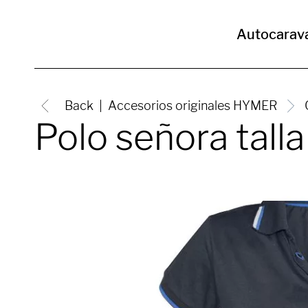
Autocarav
Back
Accesorios originales HYMER
Polo señora tall