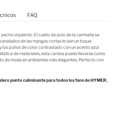
écnicos
FAQ
pecho izquierdo. El cuello de polo de la camiseta se
canalados de las mangas cortas le dan un toque
 y los puños de color contrastado con un acento azul
ástica de materiales, esta camisa puede llevarse como
o de moda en ambientes más elegantes. Perfecto con
adero punto culminante para todos los fans de HYMER.