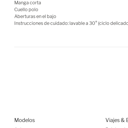
Manga corta
Cuello polo
Aberturas en el bajo
Instrucciones de cuidado: lavable a 30° (ciclo delicad
Modelos
Viajes & 