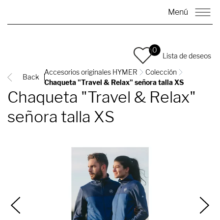
Menú
0
Lista de deseos
Accesorios originales HYMER
Colección
Back
Chaqueta "Travel & Relax" señora talla XS
Chaqueta "Travel & Relax"
señora talla XS