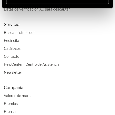
Tips de viaje
Listas de verificación AC para descargar
Servicio
Buscar distribuidor
Pedir cita
Catálogos
Contacto
HelpCenter - Centro de Asistencia
Newsletter
Compañía
Valores de marca
Premios
Prensa