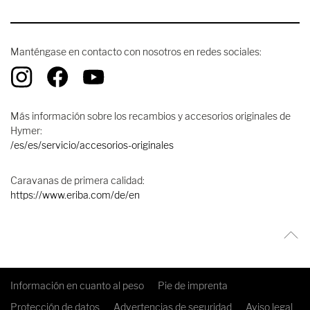
Manténgase en contacto con nosotros en redes sociales:
Más información sobre los recambios y accesorios originales de
Hymer:
/es/es/servicio/accesorios-originales
Caravanas de primera calidad:
https://www.eriba.com/de/en
Información en cuanto al peso
Pie de imprenta
Protección de datos
Advertencias de seguridad
Aviso legal