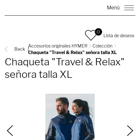
Menú
0
Lista de deseos
Accesorios originales HYMER
Colección
Back
Chaqueta "Travel & Relax" señora talla XL
Chaqueta "Travel & Relax"
señora talla XL