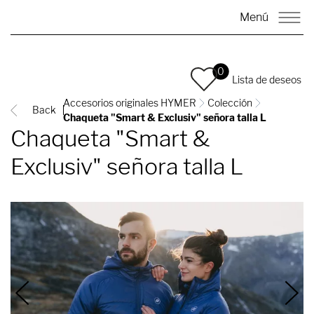
Menú
0
Lista de deseos
Accesorios originales HYMER
Colección
Back
Chaqueta "Smart & Exclusiv" señora talla L
Chaqueta "Smart &
Exclusiv" señora talla L