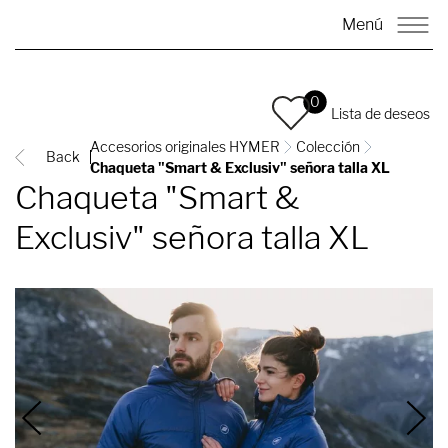
Menú
0
Lista de deseos
Accesorios originales HYMER
Colección
Back
Chaqueta "Smart & Exclusiv" señora talla XL
Chaqueta "Smart &
Exclusiv" señora talla XL