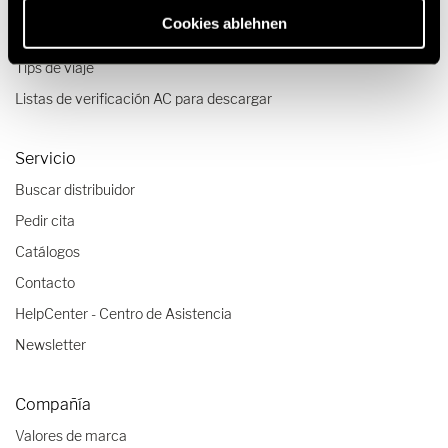
Viajes & Experiencias
Cookies ablehnen
Relatos de viajes
Tips de viaje
Listas de verificación AC para descargar
Servicio
Buscar distribuidor
Pedir cita
Catálogos
Contacto
HelpCenter - Centro de Asistencia
Newsletter
Compañía
Valores de marca