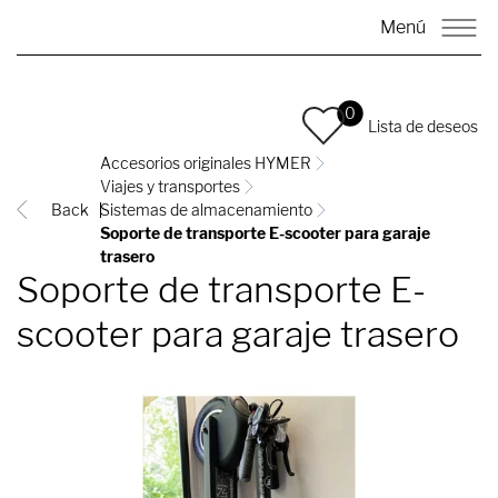
Menú
0
Lista de deseos
Accesorios originales HYMER
Viajes y transportes
Back
Sistemas de almacenamiento
Soporte de transporte E-scooter para garaje
trasero
Soporte de transporte E-
scooter para garaje trasero