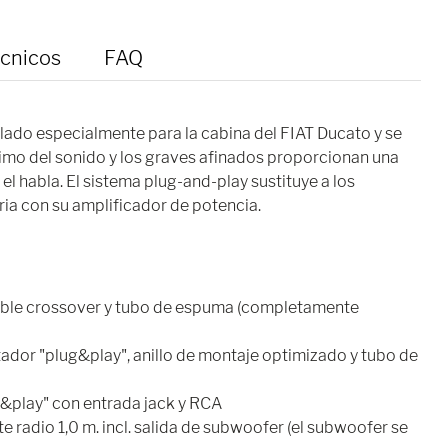
écnicos
FAQ
lado especialmente para la cabina del FIAT Ducato y se
timo del sonido y los graves afinados proporcionan una
el habla. El sistema plug-and-play sustituye a los
ria con su amplificador de potencia.
cable crossover y tubo de espuma (completamente
ador "plug&play", anillo de montaje optimizado y tubo de
&play" con entrada jack y RCA
e radio 1,0 m. incl. salida de subwoofer (el subwoofer se