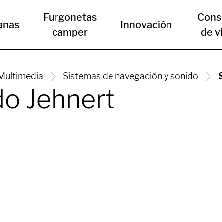
Furgonetas
Cons
anas
Innovación
camper
de v
Multimedia
Sistemas de navegación y sonido
do Jehnert