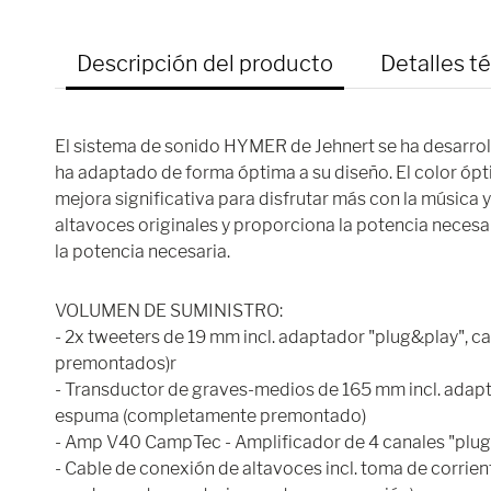
Descripción del producto
Detalles t
El sistema de sonido HYMER de Jehnert se ha desarrol
ha adaptado de forma óptima a su diseño. El color óp
mejora significativa para disfrutar más con la música y 
altavoces originales y proporciona la potencia necesa
la potencia necesaria.
VOLUMEN DE SUMINISTRO:
- 2x tweeters de 19 mm incl. adaptador "plug&play", 
premontados)r
- Transductor de graves-medios de 165 mm incl. adapt
espuma (completamente premontado)
- Amp V40 CampTec - Amplificador de 4 canales "plug
- Cable de conexión de altavoces incl. toma de corrient