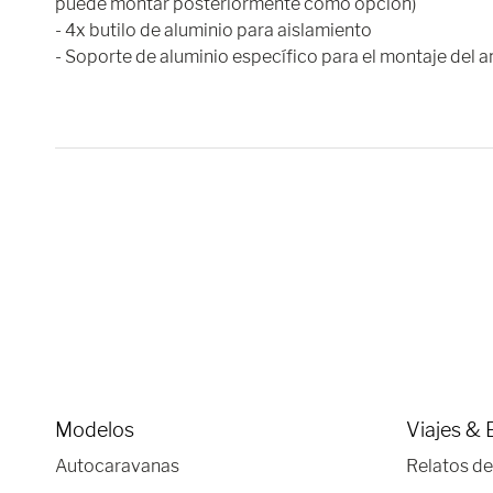
puede montar posteriormente como opción)
- 4x butilo de aluminio para aislamiento
- Soporte de aluminio específico para el montaje del 
Modelos
Viajes & 
Autocaravanas
Relatos de