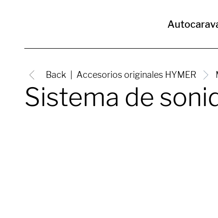
Autocarav
Back
Accesorios originales HYMER
Sistema de soni