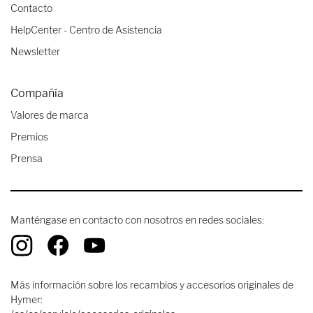
Contacto
HelpCenter - Centro de Asistencia
Newsletter
Compañía
Valores de marca
Premios
Prensa
Manténgase en contacto con nosotros en redes sociales:
Más información sobre los recambios y accesorios originales de
Hymer: