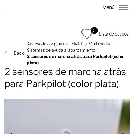
Menú
0
Lista de deseos
Accesorios originales HYMER
Multimedia
Sistemas de ayuda al aparcamiento
Back
2 sensores de marcha atrás para Parkpilot (color
plata)
2 sensores de marcha atrás
para Parkpilot (color plata)