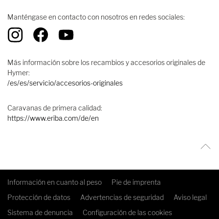
Manténgase en contacto con nosotros en redes sociales:
Más información sobre los recambios y accesorios originales de
Hymer:
/es/es/servicio/accesorios-originales
Caravanas de primera calidad:
https://www.eriba.com/de/en
Información en cuanto al peso
Pie de imprenta
Protección de datos
Advertencias de seguridad
Aviso legal
Sistema de denuncia
Configuración de las cookies