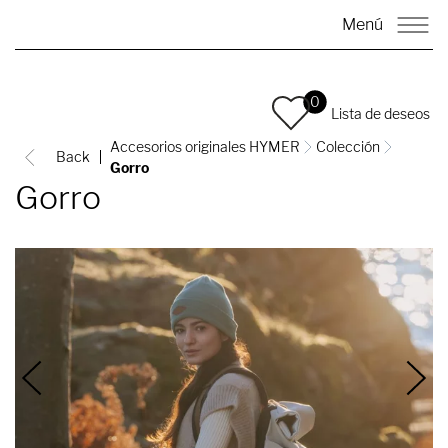
Menú
0
Lista de deseos
Accesorios originales HYMER
Colección
Back
Gorro
Gorro