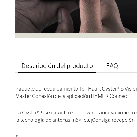
Descripción del producto
FAQ
Paquete de reequipamiento Ten Haaft Oyster® 5 Vision
Master Conexión de la aplicación HYMER Connect
La Oyster® 5 se caracteriza por varias innovaciones re
la tecnología de antenas móviles. ¡Consiga recepción!
#