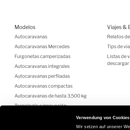
Modelos
Viajes & 
Autocaravanas
Relatos de
Autocaravanas Mercedes
Tips de via
Furgonetas camperizadas
Listas de 
descargar
Autocaravanas integrales
Autocaravanas perfiladas
Autocaravanas compactas
Autocaravanas de hasta 3,500 kg
Tecnología e innovación
Configurador autocaravanas y
Verwendung von Cookies
furgonetas camper
Wir setzen auf unserer Web