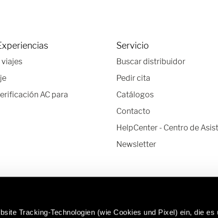
Experiencias
Servicio
 viajes
Buscar distribuidor
je
Pedir cita
verificación AC para
Catálogos
Contacto
HelpCenter - Centro de Asis
Newsletter
site Tracking-Technologien (wie Cookies und Pixel) ein, die es