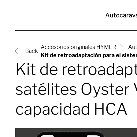
Autocarav
Accesorios originales HYMER
Aut
Back
Kit de retroadaptación para el sis
Kit de retroadap
satélites Oyster
capacidad HCA