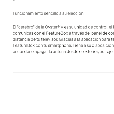
Funcionamiento sencillo a su elección
El "cerebro" de la Oyster® V es su unidad de control, el
comunicas con el FeatureBox a través del panel de cont
distancia de tu televisor. Gracias a la aplicación para
FeatureBox con tu smartphone. Tiene a su disposición
encender o apagar la antena desde el exterior, por eje