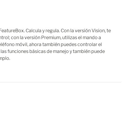
 FeatureBox. Calcula y regula. Con la versión Vision, te
rol; con la versión Premium, utilizas el mando a
 teléfono móvil, ahora también puedes controlar el
 las funciones básicas de manejo y también puede
mplo.