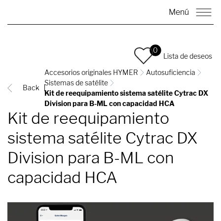
Menú
0
Lista de deseos
Accesorios originales HYMER
Autosuficiencia
Sistemas de satélite
Back
Kit de reequipamiento sistema satélite Cytrac DX
Division para B-ML con capacidad HCA
Kit de reequipamiento
sistema satélite Cytrac DX
Division para B-ML con
capacidad HCA