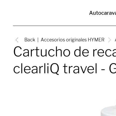
Autocarav
Back
Accesorios originales HYMER
Cartucho de reca
clearliQ travel -