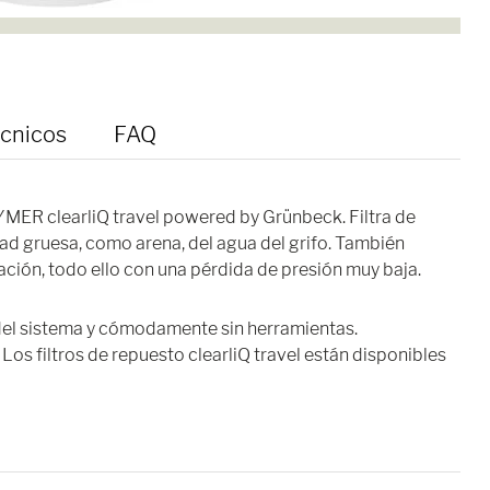
écnicos
FAQ
HYMER clearliQ travel powered by Grünbeck. Filtra de
dad gruesa, como arena, del agua del grifo. También
ación, todo ello con una pérdida de presión muy baja.
n del sistema y cómodamente sin herramientas.
 Los filtros de repuesto clearliQ travel están disponibles