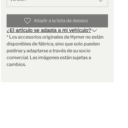
Añadir a la lista de deseos
¿El artículo se adapta a mi vehículo?
* Los accesorios originales de Hymer no están
disponibles de fábrica, sino que solo pueden
pedirse y adaptarse a través de su socio
comercial. Las imágenes están sujetas a
cambios.