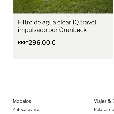
Filtro de agua clearliQ travel,
impulsado por Grünbeck
296,00 €
RRP*
Modelos
Viajes & 
Autocaravanas
Relatos de