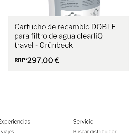
Cartucho de recambio DOBLE
para filtro de agua clearliQ
travel - Grünbeck
297,00 €
RRP*
Experiencias
Servicio
 viajes
Buscar distribuidor