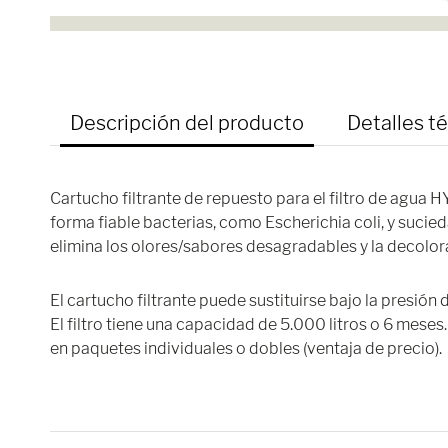
Descripción del producto
Detalles t
Cartucho filtrante de repuesto para el filtro de agua 
forma fiable bacterias, como Escherichia coli, y sucie
elimina los olores/sabores desagradables y la decolor
El cartucho filtrante puede sustituirse bajo la presió
El filtro tiene una capacidad de 5.000 litros o 6 meses.
en paquetes individuales o dobles (ventaja de precio).