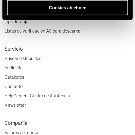
Viajes & Experiencias
Cookies ablehnen
Relatos de viajes
Tips de viaje
Listas de verificación AC para descargar
Servicio
Buscar distribuidor
Pedir cita
Catálogos
Contacto
HelpCenter - Centro de Asistencia
Newsletter
Compañía
Valores de marca