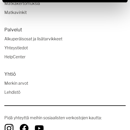
Matkakertomuksia
Matkavinkit
Palvelut
Alkuperäisosat ja lisätarvikkeet
Yhteystiedot
HelpCenter
Yhtiö
Merkin arvot
Lehdistö
Pidä yhteyttä meihin sosiaalisten verkostojen kautta: