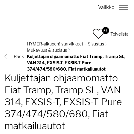
Valikko
0
Toivelista
HYMER-alkuperäistarvikkeet
Sisustus
Mukavuus & suojaus
Back
Kuljettajan ohjaamomatto Fiat Tramp, Tramp SL,
VAN 314, EXSIS-T, EXSIS-T Pure
374/474/580/680, Fiat matkailuautot
Kuljettajan ohjaamomatto
Fiat Tramp, Tramp SL, VAN
314, EXSIS-T, EXSIS-T Pure
374/474/580/680, Fiat
matkailuautot