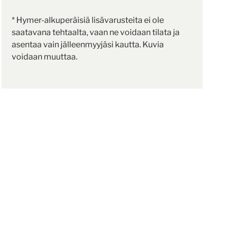
* Hymer-alkuperäisiä lisävarusteita ei ole
saatavana tehtaalta, vaan ne voidaan tilata ja
asentaa vain jälleenmyyjäsi kautta. Kuvia
voidaan muuttaa.