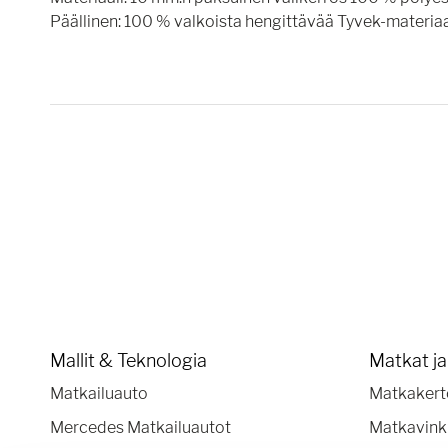
Päällinen: 100 % valkoista hengittävää Tyvek-materiaa
Mallit & Teknologia
Matkat j
Matkailuauto
Matkakert
Mercedes Matkailuautot
Matkavink