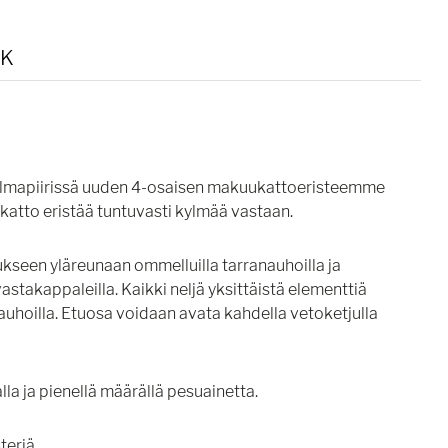
K
neilmapiirissä uuden 4-osaisen makuukattoeristeemme
atto eristää tuntuvasti kylmää vastaan.
ukseen yläreunaan ommelluilla tarranauhoilla ja
vastakappaleilla. Kaikki neljä yksittäistä elementtiä
nauhoilla. Etuosa voidaan avata kahdella vetoketjulla
lla ja pienellä määrällä pesuainetta.
teriä.