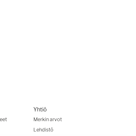
Yhtiö
keet
Merkin arvot
Lehdistö