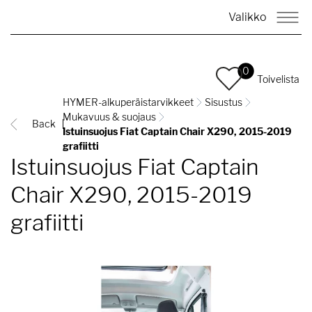
Valikko
0
Toivelista
HYMER-alkuperäistarvikkeet
Sisustus
Mukavuus & suojaus
Back
Istuinsuojus Fiat Captain Chair X290, 2015-2019
grafiitti
Istuinsuojus Fiat Captain
Chair X290, 2015-2019
grafiitti