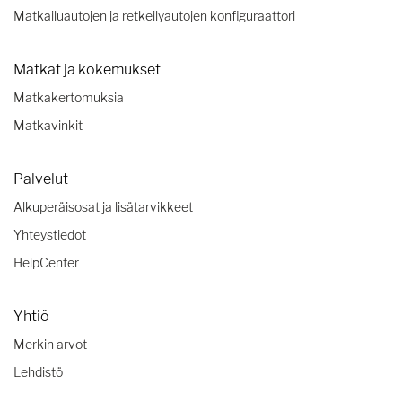
Matkailuautojen ja retkeilyautojen konfiguraattori
Matkat ja kokemukset
Matkakertomuksia
Matkavinkit
Palvelut
Alkuperäisosat ja lisätarvikkeet
Yhteystiedot
HelpCenter
Yhtiö
Merkin arvot
Lehdistö