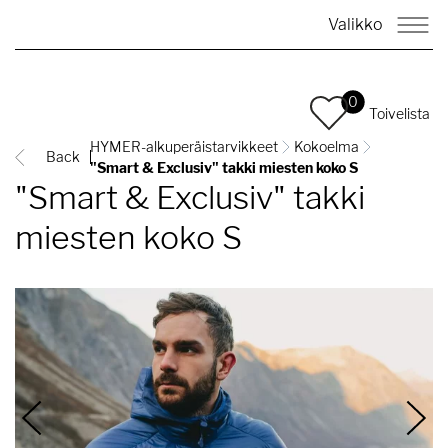
Valikko
0
Toivelista
HYMER-alkuperäistarvikkeet
Kokoelma
Back
"Smart & Exclusiv" takki miesten koko S
"Smart & Exclusiv" takki
miesten koko S