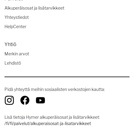
Alkuperäisosat ja lisätarvikkeet
Yhteystiedot
HelpCenter
Yhtiö
Merkin arvot
Lehdistö
Pidä yhteyttä meihin sosiaalisten verkostojen kautta:
Lisä tietoja Hymer alkuperäisosat ja lisätarvikkeet:
/fi/fi/palvelut/alkuperaisosat-ja-lisatarvikkeet