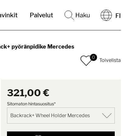
vinkit
Palvelut
Haku
FI
ck+ pyöränpidike Mercedes
0
Toivelista
321,00 €
Sitomaton hintasuositus*