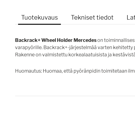
Tuotekuvaus
Tekniset tiedot
La
Backrack+ Wheel Holder Mercedes
on toiminnallises
varapyörille. Backrack+-järjestelmää varten kehitetty 
Rakenne on valmistettu korkealaatuisista ja kestävistä
Huomautus: Huomaa, että pyöränpidin toimitetaan il