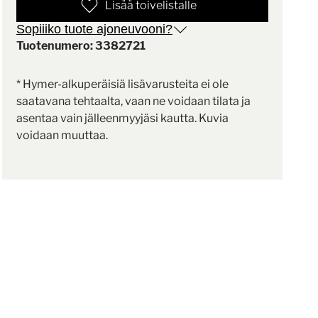
Lisää toivelistalle
Sopiiiko tuote ajoneuvooni?
Tuotenumero: 3382721
* Hymer-alkuperäisiä lisävarusteita ei ole
saatavana tehtaalta, vaan ne voidaan tilata ja
asentaa vain jälleenmyyjäsi kautta. Kuvia
voidaan muuttaa.