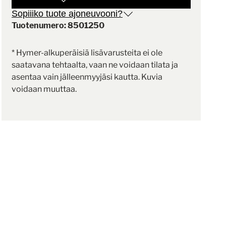
Sopiiiko tuote ajoneuvooni?
Tuotenumero: 8501250
* Hymer-alkuperäisiä lisävarusteita ei ole
saatavana tehtaalta, vaan ne voidaan tilata ja
asentaa vain jälleenmyyjäsi kautta. Kuvia
voidaan muuttaa.