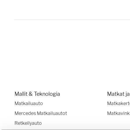
Mallit & Teknologia
Matkat j
Matkailuauto
Matkakert
Mercedes Matkailuautot
Matkavink
Retkeilyauto