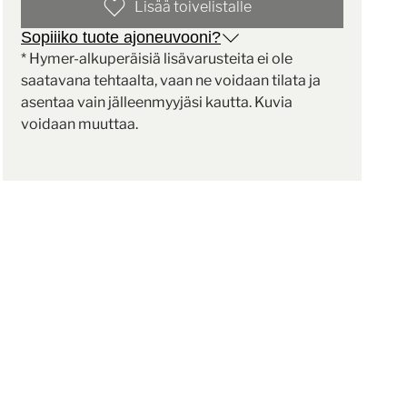
Lisää toivelistalle
Sopiiiko tuote ajoneuvooni?
* Hymer-alkuperäisiä lisävarusteita ei ole
saatavana tehtaalta, vaan ne voidaan tilata ja
asentaa vain jälleenmyyjäsi kautta. Kuvia
voidaan muuttaa.