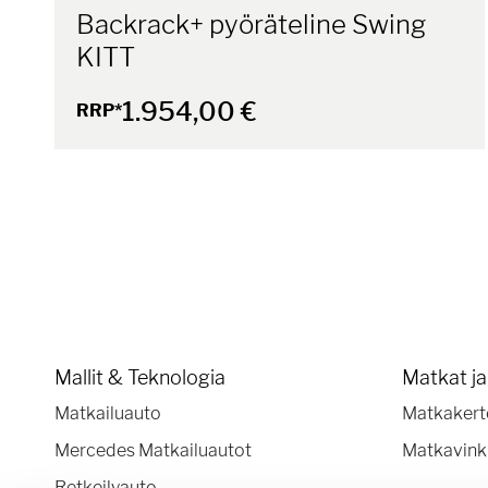
Backrack+ pyöräteline Swing
KITT
1.954,00 €
RRP*
Mallit & Teknologia
Matkat j
Matkailuauto
Matkakert
Mercedes Matkailuautot
Matkavink
Retkeilyauto