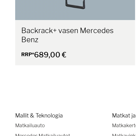
Backrack+ vasen Mercedes
Benz
689,00 €
RRP*
Mallit & Teknologia
Matkat j
Matkailuauto
Matkakert
Mercedes Matkailuautot
Matkavink