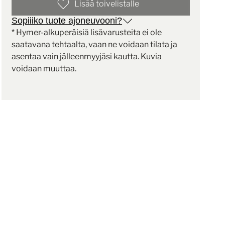
Lisää toivelistalle
Sopiiiko tuote ajoneuvooni?
* Hymer-alkuperäisiä lisävarusteita ei ole
saatavana tehtaalta, vaan ne voidaan tilata ja
asentaa vain jälleenmyyjäsi kautta. Kuvia
voidaan muuttaa.